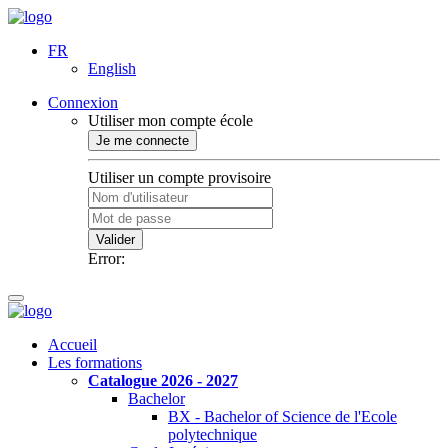
FR
English
Connexion
Utiliser mon compte école
Je me connecte
Utiliser un compte provisoire
Valider
Error:
Accueil
Les formations
Catalogue 2026 - 2027
Bachelor
BX - Bachelor of Science de l'Ecole
polytechnique