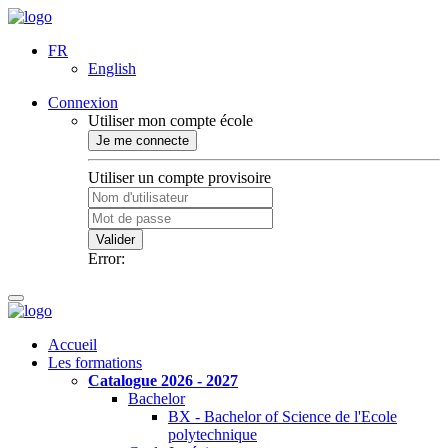
FR
English
Connexion
Utiliser mon compte école
Je me connecte
Utiliser un compte provisoire
Valider
Error:
Accueil
Les formations
Catalogue 2026 - 2027
Bachelor
BX - Bachelor of Science de l'Ecole
polytechnique