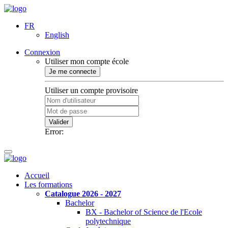
FR
English
Connexion
Utiliser mon compte école
Je me connecte
Utiliser un compte provisoire
Valider
Error:
Accueil
Les formations
Catalogue 2026 - 2027
Bachelor
BX - Bachelor of Science de l'Ecole
polytechnique