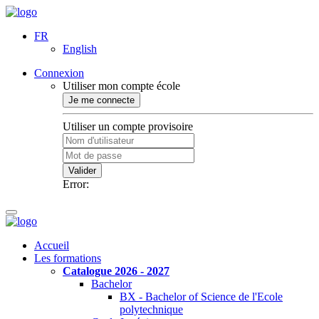
FR
English
Connexion
Utiliser mon compte école
Je me connecte
Utiliser un compte provisoire
Valider
Error:
Accueil
Les formations
Catalogue 2026 - 2027
Bachelor
BX - Bachelor of Science de l'Ecole
polytechnique