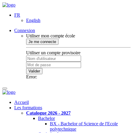
FR
English
Connexion
Utiliser mon compte école
Je me connecte
Utiliser un compte provisoire
Valider
Error:
Accueil
Les formations
Catalogue 2026 - 2027
Bachelor
BX - Bachelor of Science de l'Ecole
polytechnique