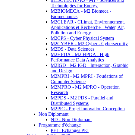
M1SCTECHNRJ - M1 - Sciences and
Technologies for Energy
M2BIOMECA - M2 Biomeca -
Biomechanics
M2CLEAR - CLimat, Environnement,
Applications et Recherche - Water, Air,
Pollution and Energy
M2CPS - Cyber Physical System
M2CYBER - M2 Cyber - Cybersecurity
M2DS - Data Sciences
M2HPDA - M2 HPDA - High
Performance Data Analytics
M2IGD - M2 IGD - Interaction, Graphic
and Design
M2MPRI - M2 MPRI - Foudations of
Computer Science
M2MPRO - M2 MPRO - Operation
Research
M2PDS - M2 PDS - Parallel and
Distributed Systems
M2PIC - Projet Innovation Conception
Non Diplomant
ND - Non Diplomant
Programme d'échange
PEI - Echanges PEI