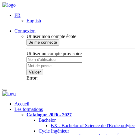
FR
English
Connexion
Utiliser mon compte école
Je me connecte
Utiliser un compte provisoire
Valider
Error:
Accueil
Les formations
Catalogue 2026 - 2027
Bachelor
BX - Bachelor of Science de l'Ecole polyte
Cycle Ingénieur