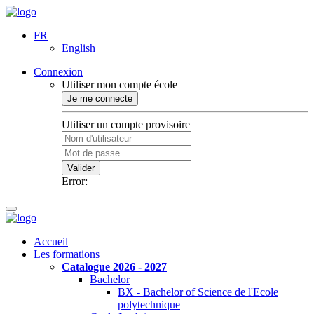
FR
English
Connexion
Utiliser mon compte école
Je me connecte
Utiliser un compte provisoire
Valider
Error:
Accueil
Les formations
Catalogue 2026 - 2027
Bachelor
BX - Bachelor of Science de l'Ecole
polytechnique