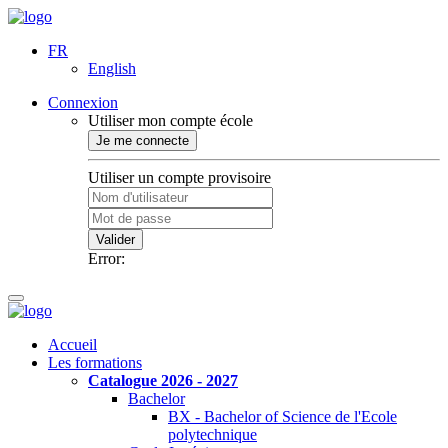
FR
English
Connexion
Utiliser mon compte école
Je me connecte
Utiliser un compte provisoire
Valider
Error:
Accueil
Les formations
Catalogue 2026 - 2027
Bachelor
BX - Bachelor of Science de l'Ecole
polytechnique