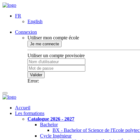
FR
English
Connexion
Utiliser mon compte école
Je me connecte
Utiliser un compte provisoire
Valider
Error:
Accueil
Les formations
Catalogue 2026 - 2027
Bachelor
BX - Bachelor of Science de l'Ecole polyte
Cycle Ingénieur