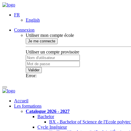
FR
English
Connexion
Utiliser mon compte école
Je me connecte
Utiliser un compte provisoire
Valider
Error:
Accueil
Les formations
Catalogue 2026 - 2027
Bachelor
BX - Bachelor of Science de l'Ecole polyte
Cycle Ingénieur