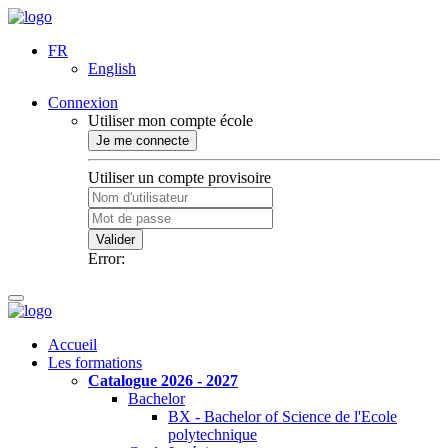
FR
English
Connexion
Utiliser mon compte école
Je me connecte
Utiliser un compte provisoire
Valider
Error:
Accueil
Les formations
Catalogue 2026 - 2027
Bachelor
BX - Bachelor of Science de l'Ecole
polytechnique