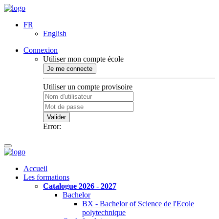
FR
English
Connexion
Utiliser mon compte école
Je me connecte
Utiliser un compte provisoire
Valider
Error:
Accueil
Les formations
Catalogue 2026 - 2027
Bachelor
BX - Bachelor of Science de l'Ecole
polytechnique