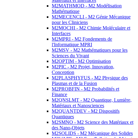
Matériaux et Interfaces
M2MATHMOD - M2 Modélisation
Mathématique
M2MECENCLI - M2 Génie Mécanique
pour les Cliniciens
M2MOCHI - M2 Chimie Moléculaire et
Interfaces
M2MPRI - M2 Fondements de
l'Informatique MPRI
M2MSV - M2 Mathématiques pour les
Sciences du Vivant
M2OPTIM - M2 Optimisation
M2PIC - M2 Projet, Innovation,
Conception
M2PLASPHYFUS - M2 Physique des
Plasmas et de la Fusion
M2PROBFIN - M2 Probabilités et
Finance
M2QNSLMT - M2 Quantique, Lumière,
Matériaux et Nanosciences
M2QUANTDEV - M2 Dispositifs
Quantiques
M2SMNO - M2 Science des Matériaux et
des Nano-Objets
M2SOLIDS - M2 Mécanique des Solides