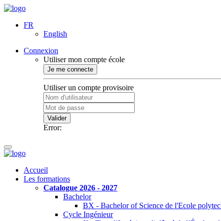
FR
English
Connexion
Utiliser mon compte école
Je me connecte
Utiliser un compte provisoire
Valider
Error:
Accueil
Les formations
Catalogue 2026 - 2027
Bachelor
BX - Bachelor of Science de l'Ecole polyte
Cycle Ingénieur