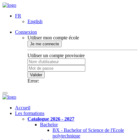
FR
English
Connexion
Utiliser mon compte école
Je me connecte
Utiliser un compte provisoire
Valider
Error:
Accueil
Les formations
Catalogue 2026 - 2027
Bachelor
BX - Bachelor of Science de l'Ecole
polytechnique