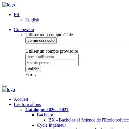
FR
English
Connexion
Utiliser mon compte école
Je me connecte
Utiliser un compte provisoire
Valider
Error:
Accueil
Les formations
Catalogue 2026 - 2027
Bachelor
BX - Bachelor of Science de l'Ecole polyte
Cycle Ingénieur