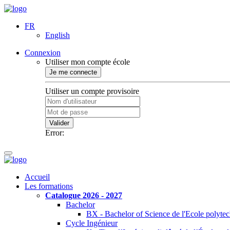
FR
English
Connexion
Utiliser mon compte école
Je me connecte
Utiliser un compte provisoire
Valider
Error:
Accueil
Les formations
Catalogue 2026 - 2027
Bachelor
BX - Bachelor of Science de l'Ecole polyte
Cycle Ingénieur