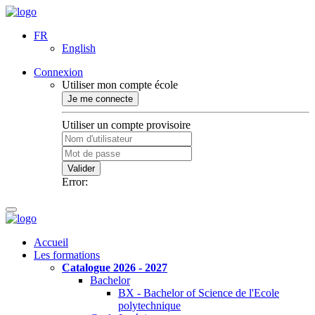
FR
English
Connexion
Utiliser mon compte école
Je me connecte
Utiliser un compte provisoire
Valider
Error:
Accueil
Les formations
Catalogue 2026 - 2027
Bachelor
BX - Bachelor of Science de l'Ecole
polytechnique