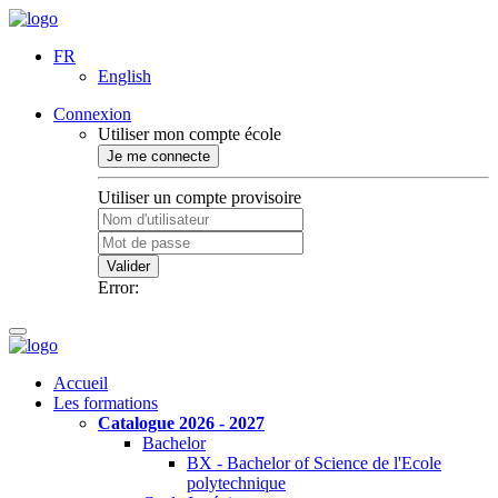
FR
English
Connexion
Utiliser mon compte école
Je me connecte
Utiliser un compte provisoire
Valider
Error:
Accueil
Les formations
Catalogue 2026 - 2027
Bachelor
BX - Bachelor of Science de l'Ecole
polytechnique