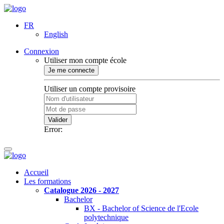
FR
English
Connexion
Utiliser mon compte école
Je me connecte
Utiliser un compte provisoire
Valider
Error:
Accueil
Les formations
Catalogue 2026 - 2027
Bachelor
BX - Bachelor of Science de l'Ecole
polytechnique