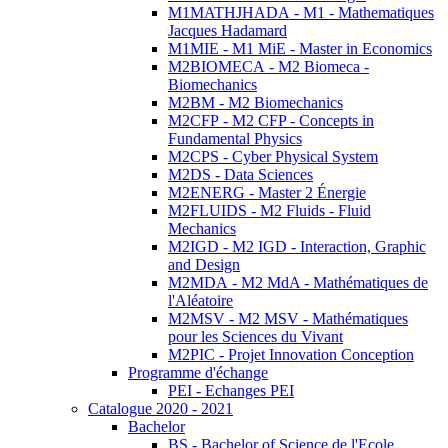
M1MATHJHADA - M1 - Mathematiques
Jacques Hadamard
M1MIE - M1 MiE - Master in Economics
M2BIOMECA - M2 Biomeca -
Biomechanics
M2BM - M2 Biomechanics
M2CFP - M2 CFP - Concepts in
Fundamental Physics
M2CPS - Cyber Physical System
M2DS - Data Sciences
M2ENERG - Master 2 Énergie
M2FLUIDS - M2 Fluids - Fluid
Mechanics
M2IGD - M2 IGD - Interaction, Graphic
and Design
M2MDA - M2 MdA - Mathématiques de
l'Aléatoire
M2MSV - M2 MSV - Mathématiques
pour les Sciences du Vivant
M2PIC - Projet Innovation Conception
Programme d'échange
PEI - Echanges PEI
Catalogue 2020 - 2021
Bachelor
BS - Bachelor of Science de l'Ecole