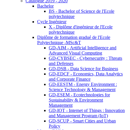
Catalogue 2019 - 2020
Bachelor
BS - Bachelor of Science de l'Ecole
polytechnique
Cycle Ingénieur
X - Diplôme d'ingénieur de l'Ecole
polytechnique
Diplôme de formation gradué de l'Ecole
Polytechnique -MSc&T
GD-AIM - Artificial Intelligence and
Advanced Visual Computing
GD-CYBSEC - Cybersecurity : Threats
and Defenses
GD-DSB - Data Science for Business
GD-EDCF - Economics, Data Analytics
and Corporate Finance
GD-EESTM - Energy Environment :
Science Technology & Management
GD-ESEM - Ecotechnologies for
Sustainability & Environment
Management
GD-IOT - Internet of Things : Innovation
and Management Program (IoT)
GD-SCUP - Smart Cities and Urban
Policy