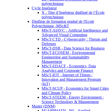
polytechnique
Cycle Ingénieur
X - Titre d’Ingénieur diplômé de l’École
polytechnique
Diplôme de formation gradué de l'Ecole
Polytechnique -MSc&T
MScT-AIAVC - Artificial Intelligence and
Advanced Visual Computing
MScT-CTD - Cybersecurity : Threats and
Defenses
MScT-DSB - Data Science for Business
MScT-ECOSEM - Environmental
Engineering and Sustainability
Management
MScT-EDACF - Economics, Data
Analytics and Corporate Finance
MScT-IOT - Internet of Things :
Innovation and Management Program
(IoT)
MScT-SCUP - Economics for Smart Cities
and Climate Policy
MScT-STEEM - Energy Environment :
Science Technology & Management
Master (DNM)
M1APPMATH - M1 - Applied