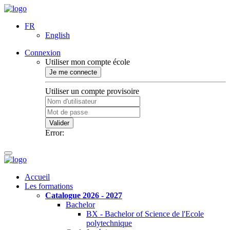
FR
English
Connexion
Utiliser mon compte école
Je me connecte
Utiliser un compte provisoire
Valider
Error:
Accueil
Les formations
Catalogue 2026 - 2027
Bachelor
BX - Bachelor of Science de l'Ecole
polytechnique