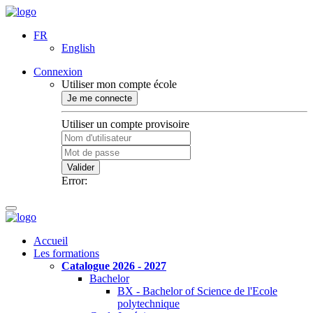
FR
English
Connexion
Utiliser mon compte école
Je me connecte
Utiliser un compte provisoire
Valider
Error:
Accueil
Les formations
Catalogue 2026 - 2027
Bachelor
BX - Bachelor of Science de l'Ecole
polytechnique