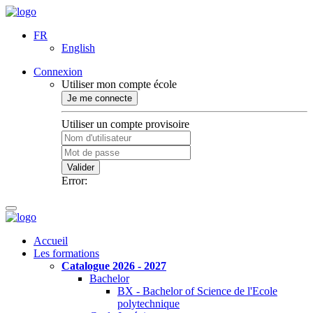
FR
English
Connexion
Utiliser mon compte école
Je me connecte
Utiliser un compte provisoire
Valider
Error:
Accueil
Les formations
Catalogue 2026 - 2027
Bachelor
BX - Bachelor of Science de l'Ecole
polytechnique