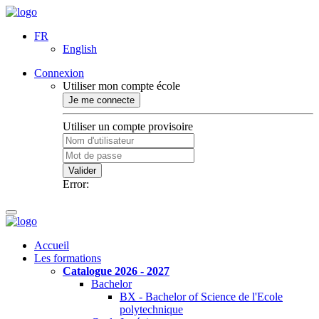
FR
English
Connexion
Utiliser mon compte école
Je me connecte
Utiliser un compte provisoire
Valider
Error:
Accueil
Les formations
Catalogue 2026 - 2027
Bachelor
BX - Bachelor of Science de l'Ecole
polytechnique