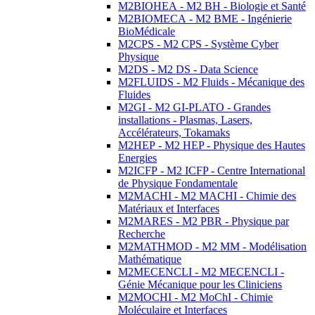
M2BIOHEA - M2 BH - Biologie et Santé
M2BIOMECA - M2 BME - Ingénierie
BioMédicale
M2CPS - M2 CPS - Système Cyber
Physique
M2DS - M2 DS - Data Science
M2FLUIDS - M2 Fluids - Mécanique des
Fluides
M2GI - M2 GI-PLATO - Grandes
installations - Plasmas, Lasers,
Accélérateurs, Tokamaks
M2HEP - M2 HEP - Physique des Hautes
Energies
M2ICFP - M2 ICFP - Centre International
de Physique Fondamentale
M2MACHI - M2 MACHI - Chimie des
Matériaux et Interfaces
M2MARES - M2 PBR - Physique par
Recherche
M2MATHMOD - M2 MM - Modélisation
Mathématique
M2MECENCLI - M2 MECENCLI -
Génie Mécanique pour les Cliniciens
M2MOCHI - M2 MoChI - Chimie
Moléculaire et Interfaces