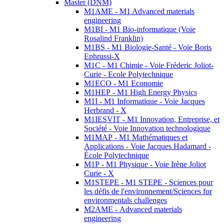
Master (DNM)
M1AME - M1 Advanced materials
engineering
M1BI - M1 Bio-informatique (Voie
Rosalind Franklin)
M1BS - M1 Biologie-Santé - Voie Boris
Ephrussi-X
M1C - M1 Chimie - Voie Fréderic Joliot-
Curie - Ecole Polytechnique
M1ECO - M1 Economie
M1HEP - M1 High Energy Physics
M1I - M1 Informatique - Voie Jacques
Herbrand - X
M1IESVIT - M1 Innovation, Entreprise, et
Société - Voie Innovation technologique
M1MAP - M1 Mathématiques et
Applications - Voie Jacques Hadamard -
École Polytechnique
M1P - M1 Physique - Voie Irène Joliot
Curie - X
M1STEPE - M1 STEPE - Sciences pour
les défis de l'environnement/Sciences for
environmentals challenges
M2AME - Advanced materials
engineering