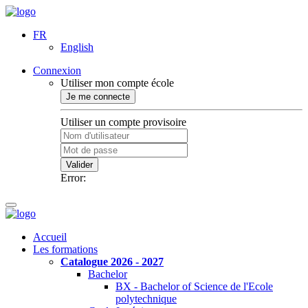
FR
English
Connexion
Utiliser mon compte école
Je me connecte
Utiliser un compte provisoire
Valider
Error:
Accueil
Les formations
Catalogue 2026 - 2027
Bachelor
BX - Bachelor of Science de l'Ecole
polytechnique