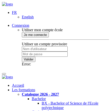
FR
English
Connexion
Utiliser mon compte école
Je me connecte
Utiliser un compte provisoire
Valider
Error:
Accueil
Les formations
Catalogue 2026 - 2027
Bachelor
BX - Bachelor of Science de l'Ecole
polytechnique