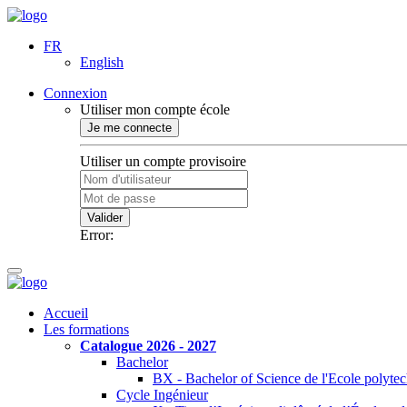
FR
English
Connexion
Utiliser mon compte école
Je me connecte
Utiliser un compte provisoire
Valider
Error:
Accueil
Les formations
Catalogue 2026 - 2027
Bachelor
BX - Bachelor of Science de l'Ecole polyte
Cycle Ingénieur