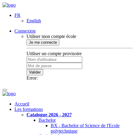
FR
English
Connexion
Utiliser mon compte école
Je me connecte
Utiliser un compte provisoire
Valider
Error:
Accueil
Les formations
Catalogue 2026 - 2027
Bachelor
BX - Bachelor of Science de l'Ecole
polytechnique