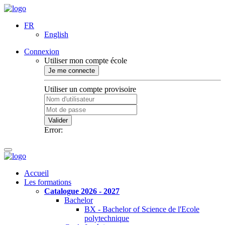
FR
English
Connexion
Utiliser mon compte école
Je me connecte
Utiliser un compte provisoire
Valider
Error:
Accueil
Les formations
Catalogue 2026 - 2027
Bachelor
BX - Bachelor of Science de l'Ecole
polytechnique