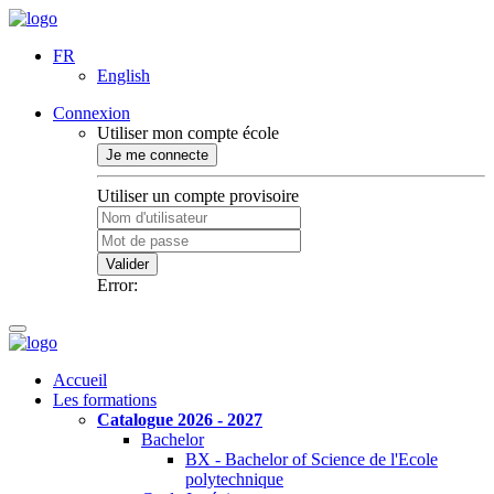
FR
English
Connexion
Utiliser mon compte école
Je me connecte
Utiliser un compte provisoire
Valider
Error:
Accueil
Les formations
Catalogue 2026 - 2027
Bachelor
BX - Bachelor of Science de l'Ecole
polytechnique