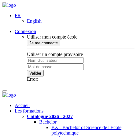
FR
English
Connexion
Utiliser mon compte école
Je me connecte
Utiliser un compte provisoire
Valider
Error:
Accueil
Les formations
Catalogue 2026 - 2027
Bachelor
BX - Bachelor of Science de l'Ecole
polytechnique