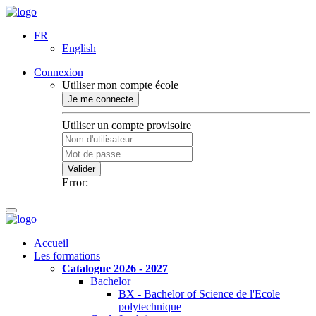
FR
English
Connexion
Utiliser mon compte école
Je me connecte
Utiliser un compte provisoire
Valider
Error:
Accueil
Les formations
Catalogue 2026 - 2027
Bachelor
BX - Bachelor of Science de l'Ecole
polytechnique