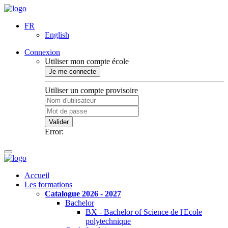
FR
English
Connexion
Utiliser mon compte école
Je me connecte
Utiliser un compte provisoire
Valider
Error:
Accueil
Les formations
Catalogue 2026 - 2027
Bachelor
BX - Bachelor of Science de l'Ecole
polytechnique