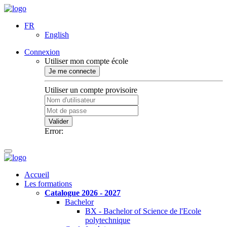
FR
English
Connexion
Utiliser mon compte école
Je me connecte
Utiliser un compte provisoire
Valider
Error:
Accueil
Les formations
Catalogue 2026 - 2027
Bachelor
BX - Bachelor of Science de l'Ecole
polytechnique