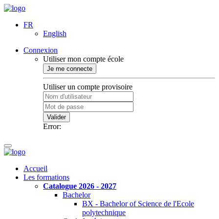
FR
English
Connexion
Utiliser mon compte école
Je me connecte
Utiliser un compte provisoire
Valider
Error:
Accueil
Les formations
Catalogue 2026 - 2027
Bachelor
BX - Bachelor of Science de l'Ecole
polytechnique