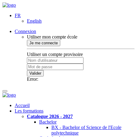
FR
English
Connexion
Utiliser mon compte école
Je me connecte
Utiliser un compte provisoire
Valider
Error:
Accueil
Les formations
Catalogue 2026 - 2027
Bachelor
BX - Bachelor of Science de l'Ecole
polytechnique