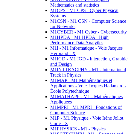
Mathematics and statistics
M1CPS - M1 CPS - Cyber Physical
Systems
M1CSN - M1 CSN - Computer Science
for Networks
M1CYBER - M1 Cyber - Cybersecurity
M1HPDA - M1 HPDA - High
Performance Data Analytics
M1I - M1 Informatique - Voie Jacques
Herbrand - X
M1IGD - M1 IGD - Interaction, Graphic
and Design
M1INTTRACPHY - M1 - International
Track in Physics
M1MAP - M1 Mathématiques et
Applications - Voie Jacques Hadamard -
École Polytechnique
M1MATHAPP - M1 - Mathématiques
Appliquées
M1MPRI - M1 MPRI - Foudations of
Computer Science
M1P - M1 Physique - Voie Irène Joliot
Curie - X
M1PHYSICS - M1 - Physics