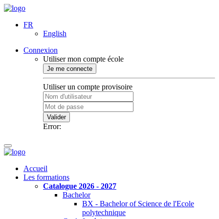
FR
English
Connexion
Utiliser mon compte école
Je me connecte
Utiliser un compte provisoire
Valider
Error:
Accueil
Les formations
Catalogue 2026 - 2027
Bachelor
BX - Bachelor of Science de l'Ecole
polytechnique