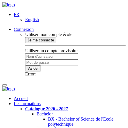
FR
English
Connexion
Utiliser mon compte école
Je me connecte
Utiliser un compte provisoire
Valider
Error:
Accueil
Les formations
Catalogue 2026 - 2027
Bachelor
BX - Bachelor of Science de l'Ecole
polytechnique