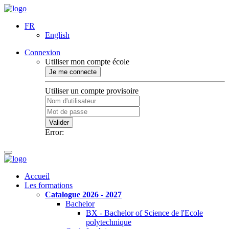
FR
English
Connexion
Utiliser mon compte école
Je me connecte
Utiliser un compte provisoire
Valider
Error:
Accueil
Les formations
Catalogue 2026 - 2027
Bachelor
BX - Bachelor of Science de l'Ecole
polytechnique