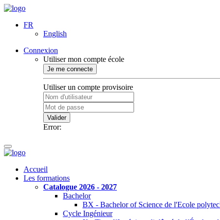
FR
English
Connexion
Utiliser mon compte école
Je me connecte
Utiliser un compte provisoire
Valider
Error:
Accueil
Les formations
Catalogue 2026 - 2027
Bachelor
BX - Bachelor of Science de l'Ecole polyte
Cycle Ingénieur