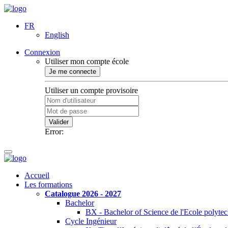
FR
English
Connexion
Utiliser mon compte école
Je me connecte
Utiliser un compte provisoire
Valider
Error:
Accueil
Les formations
Catalogue 2026 - 2027
Bachelor
BX - Bachelor of Science de l'Ecole polyte
Cycle Ingénieur