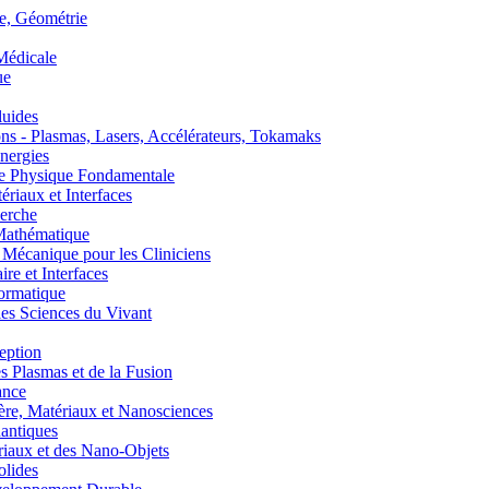
, Géométrie
édicale
ue
uides
s - Plasmas, Lasers, Accélérateurs, Tokamaks
nergies
de Physique Fondamentale
aux et Interfaces
erche
athématique
anique pour les Cliniciens
 et Interfaces
ormatique
s Sciences du Vivant
eption
lasmas et de la Fusion
ance
, Matériaux et Nanosciences
ntiques
aux et des Nano-Objets
lides