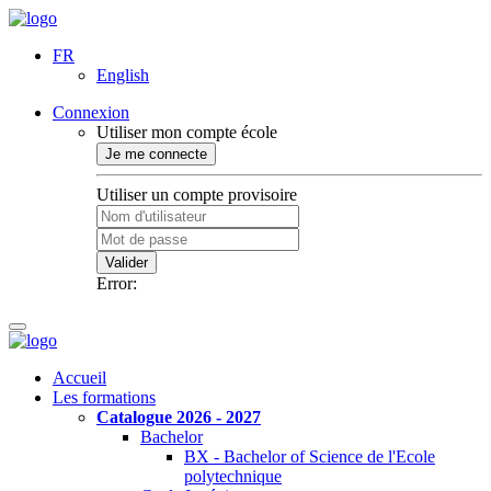
FR
English
Connexion
Utiliser mon compte école
Je me connecte
Utiliser un compte provisoire
Valider
Error:
Accueil
Les formations
Catalogue 2026 - 2027
Bachelor
BX - Bachelor of Science de l'Ecole
polytechnique