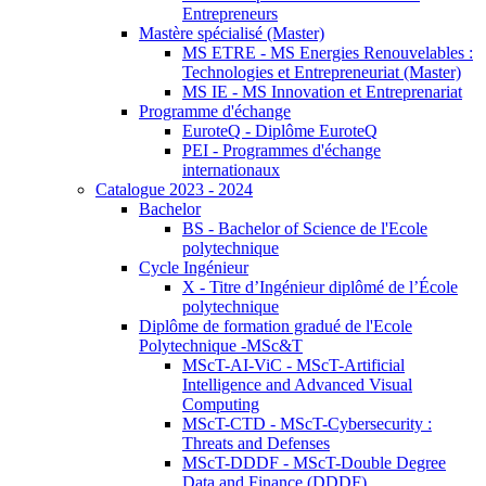
Entrepreneurs
Mastère spécialisé (Master)
MS ETRE - MS Energies Renouvelables :
Technologies et Entrepreneuriat (Master)
MS IE - MS Innovation et Entreprenariat
Programme d'échange
EuroteQ - Diplôme EuroteQ
PEI - Programmes d'échange
internationaux
Catalogue 2023 - 2024
Bachelor
BS - Bachelor of Science de l'Ecole
polytechnique
Cycle Ingénieur
X - Titre d’Ingénieur diplômé de l’École
polytechnique
Diplôme de formation gradué de l'Ecole
Polytechnique -MSc&T
MScT-AI-ViC - MScT-Artificial
Intelligence and Advanced Visual
Computing
MScT-CTD - MScT-Cybersecurity :
Threats and Defenses
MScT-DDDF - MScT-Double Degree
Data and Finance (DDDF)