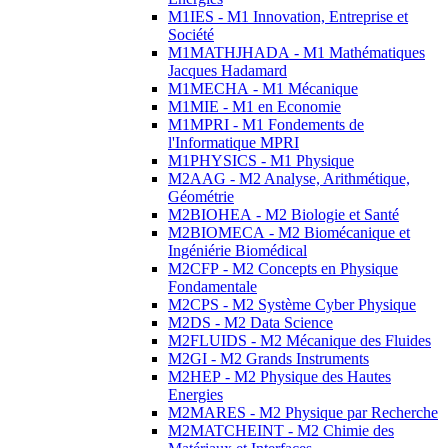
M1IES - M1 Innovation, Entreprise et
Société
M1MATHJHADA - M1 Mathématiques
Jacques Hadamard
M1MECHA - M1 Mécanique
M1MIE - M1 en Economie
M1MPRI - M1 Fondements de
l'Informatique MPRI
M1PHYSICS - M1 Physique
M2AAG - M2 Analyse, Arithmétique,
Géométrie
M2BIOHEA - M2 Biologie et Santé
M2BIOMECA - M2 Biomécanique et
Ingéniérie Biomédical
M2CFP - M2 Concepts en Physique
Fondamentale
M2CPS - M2 Système Cyber Physique
M2DS - M2 Data Science
M2FLUIDS - M2 Mécanique des Fluides
M2GI - M2 Grands Instruments
M2HEP - M2 Physique des Hautes
Energies
M2MARES - M2 Physique par Recherche
M2MATCHEINT - M2 Chimie des