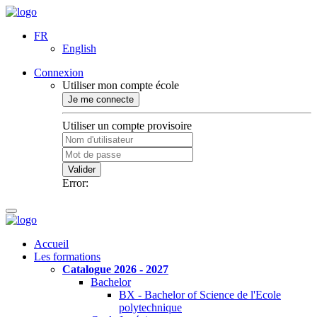
FR
English
Connexion
Utiliser mon compte école
Je me connecte
Utiliser un compte provisoire
Valider
Error:
Accueil
Les formations
Catalogue 2026 - 2027
Bachelor
BX - Bachelor of Science de l'Ecole
polytechnique