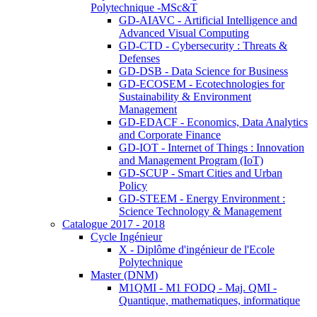
Polytechnique -MSc&T
GD-AIAVC - Artificial Intelligence and
Advanced Visual Computing
GD-CTD - Cybersecurity : Threats &
Defenses
GD-DSB - Data Science for Business
GD-ECOSEM - Ecotechnologies for
Sustainability & Environment
Management
GD-EDACF - Economics, Data Analytics
and Corporate Finance
GD-IOT - Internet of Things : Innovation
and Management Program (IoT)
GD-SCUP - Smart Cities and Urban
Policy
GD-STEEM - Energy Environment :
Science Technology & Management
Catalogue 2017 - 2018
Cycle Ingénieur
X - Diplôme d'ingénieur de l'Ecole
Polytechnique
Master (DNM)
M1QMI - M1 FODQ - Maj. QMI -
Quantique, mathematiques, informatique