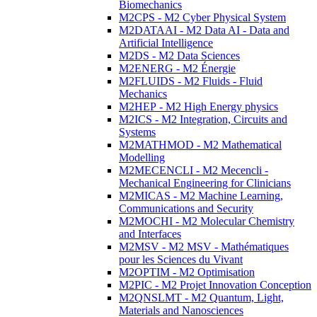
Biomechanics
M2CPS - M2 Cyber Physical System
M2DATAAI - M2 Data AI - Data and
Artificial Intelligence
M2DS - M2 Data Sciences
M2ENERG - M2 Énergie
M2FLUIDS - M2 Fluids - Fluid
Mechanics
M2HEP - M2 High Energy physics
M2ICS - M2 Integration, Circuits and
Systems
M2MATHMOD - M2 Mathematical
Modelling
M2MECENCLI - M2 Mecencli -
Mechanical Engineering for Clinicians
M2MICAS - M2 Machine Learning,
Communications and Security
M2MOCHI - M2 Molecular Chemistry
and Interfaces
M2MSV - M2 MSV - Mathématiques
pour les Sciences du Vivant
M2OPTIM - M2 Optimisation
M2PIC - M2 Projet Innovation Conception
M2QNSLMT - M2 Quantum, Light,
Materials and Nanosciences