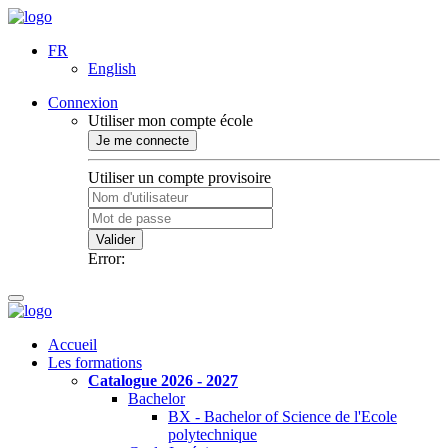
FR
English
Connexion
Utiliser mon compte école
Je me connecte
Utiliser un compte provisoire
Valider
Error:
Accueil
Les formations
Catalogue 2026 - 2027
Bachelor
BX - Bachelor of Science de l'Ecole
polytechnique