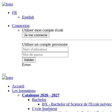
FR
English
Connexion
Utiliser mon compte école
Je me connecte
Utiliser un compte provisoire
Valider
Error:
Accueil
Les formations
Catalogue 2026 - 2027
Bachelor
BX - Bachelor of Science de l'Ecole polyte
Cycle Ingénieur