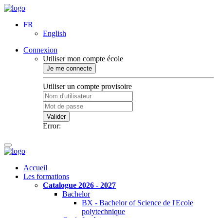
FR
English
Connexion
Utiliser mon compte école
Je me connecte
Utiliser un compte provisoire
Valider
Error:
Accueil
Les formations
Catalogue 2026 - 2027
Bachelor
BX - Bachelor of Science de l'Ecole
polytechnique