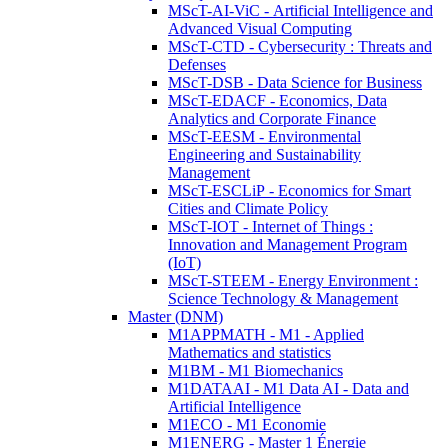
MScT-AI-ViC - Artificial Intelligence and
Advanced Visual Computing
MScT-CTD - Cybersecurity : Threats and
Defenses
MScT-DSB - Data Science for Business
MScT-EDACF - Economics, Data
Analytics and Corporate Finance
MScT-EESM - Environmental
Engineering and Sustainability
Management
MScT-ESCLiP - Economics for Smart
Cities and Climate Policy
MScT-IOT - Internet of Things :
Innovation and Management Program
(IoT)
MScT-STEEM - Energy Environment :
Science Technology & Management
Master (DNM)
M1APPMATH - M1 - Applied
Mathematics and statistics
M1BM - M1 Biomechanics
M1DATAAI - M1 Data AI - Data and
Artificial Intelligence
M1ECO - M1 Economie
M1ENERG - Master 1 Énergie