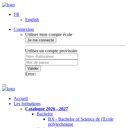
FR
English
Connexion
Utiliser mon compte école
Je me connecte
Utiliser un compte provisoire
Valider
Error:
Accueil
Les formations
Catalogue 2026 - 2027
Bachelor
BX - Bachelor of Science de l'Ecole
polytechnique