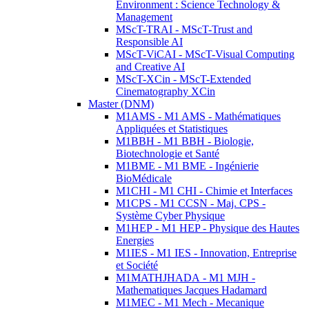
Environment : Science Technology &
Management
MScT-TRAI - MScT-Trust and
Responsible AI
MScT-ViCAI - MScT-Visual Computing
and Creative AI
MScT-XCin - MScT-Extended
Cinematography XCin
Master (DNM)
M1AMS - M1 AMS - Mathématiques
Appliquées et Statistiques
M1BBH - M1 BBH - Biologie,
Biotechnologie et Santé
M1BME - M1 BME - Ingénierie
BioMédicale
M1CHI - M1 CHI - Chimie et Interfaces
M1CPS - M1 CCSN - Maj. CPS -
Système Cyber Physique
M1HEP - M1 HEP - Physique des Hautes
Energies
M1IES - M1 IES - Innovation, Entreprise
et Société
M1MATHJHADA - M1 MJH -
Mathematiques Jacques Hadamard
M1MEC - M1 Mech - Mecanique