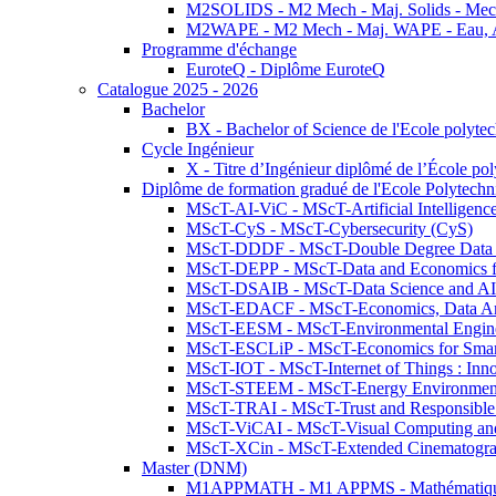
M2SOLIDS - M2 Mech - Maj. Solids - Meca
M2WAPE - M2 Mech - Maj. WAPE - Eau, Air
Programme d'échange
EuroteQ - Diplôme EuroteQ
Catalogue 2025 - 2026
Bachelor
BX - Bachelor of Science de l'Ecole polyte
Cycle Ingénieur
X - Titre d’Ingénieur diplômé de l’École po
Diplôme de formation gradué de l'Ecole Polytec
MScT-AI-ViC - MScT-Artificial Intelligen
MScT-CyS - MScT-Cybersecurity (CyS)
MScT-DDDF - MScT-Double Degree Data 
MScT-DEPP - MScT-Data and Economics fo
MScT-DSAIB - MScT-Data Science and AI 
MScT-EDACF - MScT-Economics, Data Anal
MScT-EESM - MScT-Environmental Enginee
MScT-ESCLiP - MScT-Economics for Smart 
MScT-IOT - MScT-Internet of Things : Inn
MScT-STEEM - MScT-Energy Environment 
MScT-TRAI - MScT-Trust and Responsible
MScT-ViCAI - MScT-Visual Computing and
MScT-XCin - MScT-Extended Cinematogr
Master (DNM)
M1APPMATH - M1 APPMS - Mathématiques A