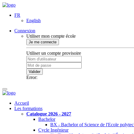
FR
English
Connexion
Utiliser mon compte école
Je me connecte
Utiliser un compte provisoire
Valider
Error:
Accueil
Les formations
Catalogue 2026 - 2027
Bachelor
BX - Bachelor of Science de l'Ecole polyte
Cycle Ingénieur