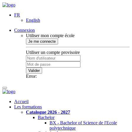
FR
English
Connexion
Utiliser mon compte école
Je me connecte
Utiliser un compte provisoire
Valider
Error:
Accueil
Les formations
Catalogue 2026 - 2027
Bachelor
BX - Bachelor of Science de l'Ecole
polytechnique