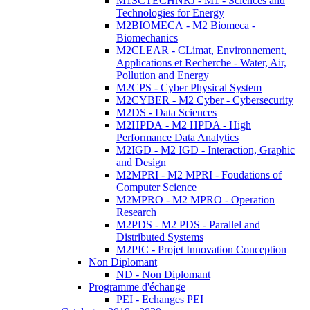
M1SCTECHNRJ - M1 - Sciences and
Technologies for Energy
M2BIOMECA - M2 Biomeca -
Biomechanics
M2CLEAR - CLimat, Environnement,
Applications et Recherche - Water, Air,
Pollution and Energy
M2CPS - Cyber Physical System
M2CYBER - M2 Cyber - Cybersecurity
M2DS - Data Sciences
M2HPDA - M2 HPDA - High
Performance Data Analytics
M2IGD - M2 IGD - Interaction, Graphic
and Design
M2MPRI - M2 MPRI - Foudations of
Computer Science
M2MPRO - M2 MPRO - Operation
Research
M2PDS - M2 PDS - Parallel and
Distributed Systems
M2PIC - Projet Innovation Conception
Non Diplomant
ND - Non Diplomant
Programme d'échange
PEI - Echanges PEI