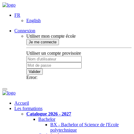
FR
English
Connexion
Utiliser mon compte école
Je me connecte
Utiliser un compte provisoire
Valider
Error:
Accueil
Les formations
Catalogue 2026 - 2027
Bachelor
BX - Bachelor of Science de l'Ecole
polytechnique