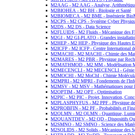
M2AAG - M2 AAG - Analyse, Arithmétique
M2BIOHEA - M2 BH - Biologie et Santé
M2BIOMECA - M2 BME - Ingénierie BioM
M2CPS - M2 CPS - Système Cyber Physiq
M2DS - M2 DS - Data Science
M2FLUIDS - M2 Fluids - Mécanique des Fl
M2GI - M2 GI-PLATO - Grandes installation
M2HEP - M2 HEP - Physique des Hautes E
M2ICFP - M2 ICFP - Centre International 
M2MACHI - M2 MACHI - Chimie des Matéri
M2MARES - M2 PBR - Physique par Rech
M2MATHMOD - M2 MM - Modélisation M
M2MECENCLI - M2 MECENCLI - Génie Méc
M2MOCHI - M2 MoChI - Chimie Moléculaire
M2MPRI - M2 MPRI - Fondements de l'Inf
M2MSV - M2 MSV - Mathématiques pour le
M2OPTIM - M2 OPT - Optimisation
M2PIC - M2 PIC - Projet, Innovation, Conc
M2PLASPHYFUS - M2 PPF - Physique des P
M2PROBFIN - M2 PF - Probabilités et Fin
M2QLMN - M2 QLMN - Quantique, Lumière
M2QUANTDEV - M2 QD - Dispositifs Qua
M2SMNO - M2 SMNO - Science des Matéri
M2SOLIDS - M2 Solids - Mécanique des So