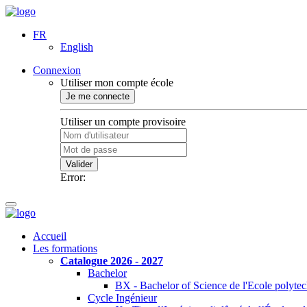
FR
English
Connexion
Utiliser mon compte école
Je me connecte
Utiliser un compte provisoire
Valider
Error:
Accueil
Les formations
Catalogue 2026 - 2027
Bachelor
BX - Bachelor of Science de l'Ecole polyte
Cycle Ingénieur